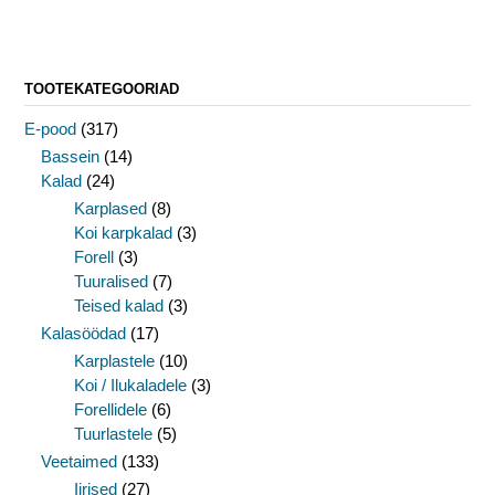
TOOTEKATEGOORIAD
E-pood
(317)
Bassein
(14)
Kalad
(24)
Karplased
(8)
Koi karpkalad
(3)
Forell
(3)
Tuuralised
(7)
Teised kalad
(3)
Kalasöödad
(17)
Karplastele
(10)
Koi / Ilukaladele
(3)
Forellidele
(6)
Tuurlastele
(5)
Veetaimed
(133)
Iirised
(27)