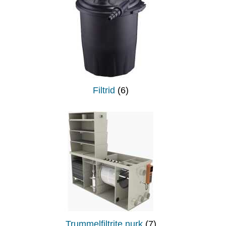
Filtrid
(6)
Trummelfiltrite nurk
(7)