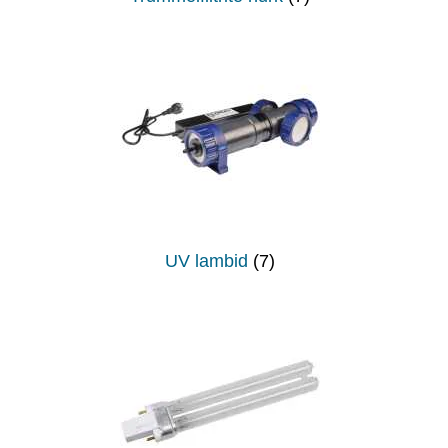
UV lambid
(7)