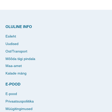
OLULINE INFO
Esileht
Uudised
Ost/Transport
Mõõda tiigi pindala
Maa-amet
Kalade mäng
E-POOD
E-pood
Privaatsuspoliitika
Müügitingimused