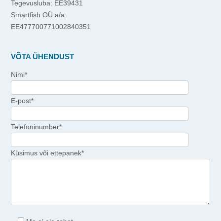
Tegevusluba: EE39431
Smartfish OÜ a/a:
EE477700771002840351
VÕTA ÜHENDUST
Nimi*
E-post*
Telefoninumber*
Küsimus või ettepanek*