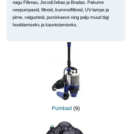
nagu Filtreau, Jecod/Jebao ja Bradas. Pakume
veepumpasid, filtreid, trummelfiltreid, UV-lampe ja
pirne, valgusteid, purskkaeve ning palju muud tiigi
hooldamiseks ja kaunistamiseks.
Pumbad
(9)