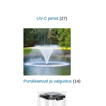
UV-C pirnid
(27)
Purskkaevud ja valgustus
(14)