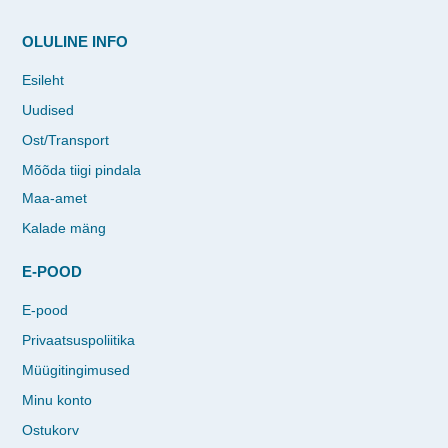
OLULINE INFO
Esileht
Uudised
Ost/Transport
Mõõda tiigi pindala
Maa-amet
Kalade mäng
E-POOD
E-pood
Privaatsuspoliitika
Müügitingimused
Minu konto
Ostukorv