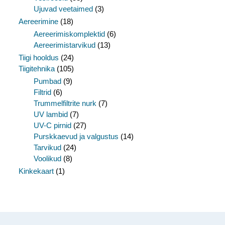
Ujuvad veetaimed
(3)
Aereerimine
(18)
Aereerimiskomplektid
(6)
Aereerimistarvikud
(13)
Tiigi hooldus
(24)
Tiigitehnika
(105)
Pumbad
(9)
Filtrid
(6)
Trummelfiltrite nurk
(7)
UV lambid
(7)
UV-C pirnid
(27)
Purskkaevud ja valgustus
(14)
Tarvikud
(24)
Voolikud
(8)
Kinkekaart
(1)