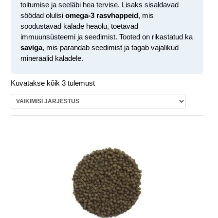
toitumise ja seeläbi hea tervise. Lisaks sisaldavad
söödad olulisi
omega-3 rasvhappeid
, mis
soodustavad kalade heaolu, toetavad
immuunsüsteemi ja seedimist. Tooted on rikastatud ka
saviga
, mis parandab seedimist ja tagab vajalikud
mineraalid kaladele.
Kuvatakse kõik 3 tulemust