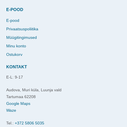
E-POOD
E-pood
Privaatsuspoliitika
Müügitingimused
Minu konto
Ostukorv
KONTAKT
E-L: 9-17
Audova, Muri küla, Luunja vald
Tartumaa 62208
Google Maps
Waze
Tel.:
+372 5806 5035