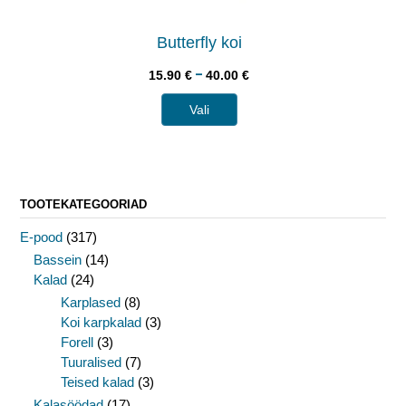
Butterfly koi
–
15.90
€
40.00
€
Vali
TOOTEKATEGOORIAD
E-pood
(317)
Bassein
(14)
Kalad
(24)
Karplased
(8)
Koi karpkalad
(3)
Forell
(3)
Tuuralised
(7)
Teised kalad
(3)
Kalasöödad
(17)