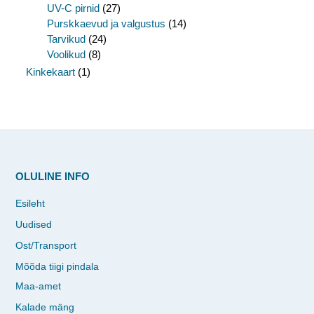
UV-C pirnid
(27)
Purskkaevud ja valgustus
(14)
Tarvikud
(24)
Voolikud
(8)
Kinkekaart
(1)
OLULINE INFO
Esileht
Uudised
Ost/Transport
Mõõda tiigi pindala
Maa-amet
Kalade mäng