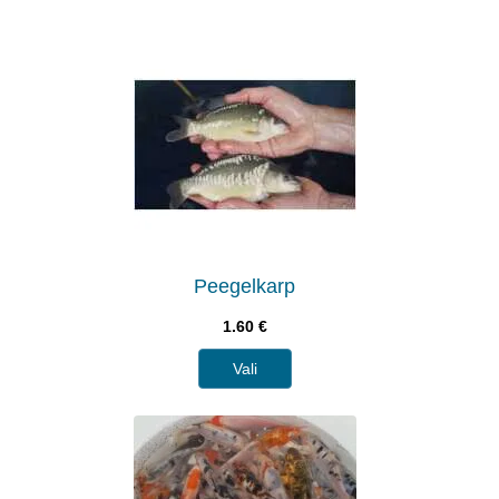
Peegelkarp
1.60
€
Vali