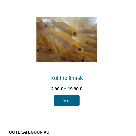
Kuldne linask
–
2.90
€
19.90
€
Vali
TOOTEKATEGOORIAD