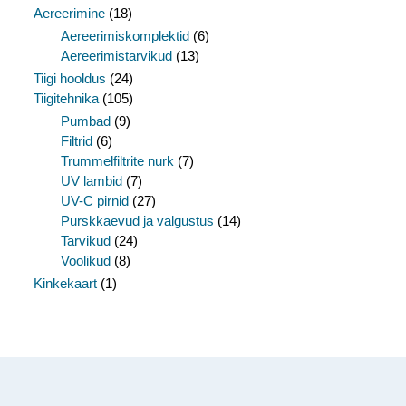
Aereerimine
(18)
Aereerimiskomplektid
(6)
Aereerimistarvikud
(13)
Tiigi hooldus
(24)
Tiigitehnika
(105)
Pumbad
(9)
Filtrid
(6)
Trummelfiltrite nurk
(7)
UV lambid
(7)
UV-C pirnid
(27)
Purskkaevud ja valgustus
(14)
Tarvikud
(24)
Voolikud
(8)
Kinkekaart
(1)