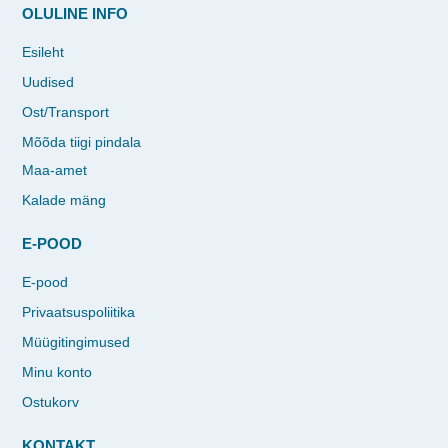
OLULINE INFO
Esileht
Uudised
Ost/Transport
Mõõda tiigi pindala
Maa-amet
Kalade mäng
E-POOD
E-pood
Privaatsuspoliitika
Müügitingimused
Minu konto
Ostukorv
KONTAKT