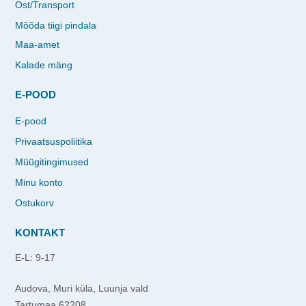
Ost/Transport
Mõõda tiigi pindala
Maa-amet
Kalade mäng
E-POOD
E-pood
Privaatsuspoliitika
Müügitingimused
Minu konto
Ostukorv
KONTAKT
E-L: 9-17
Audova, Muri küla, Luunja vald
Tartumaa 62208