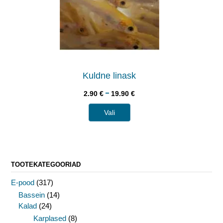
Kuldne linask
–
2.90
€
19.90
€
Vali
TOOTEKATEGOORIAD
E-pood
(317)
Bassein
(14)
Kalad
(24)
Karplased
(8)