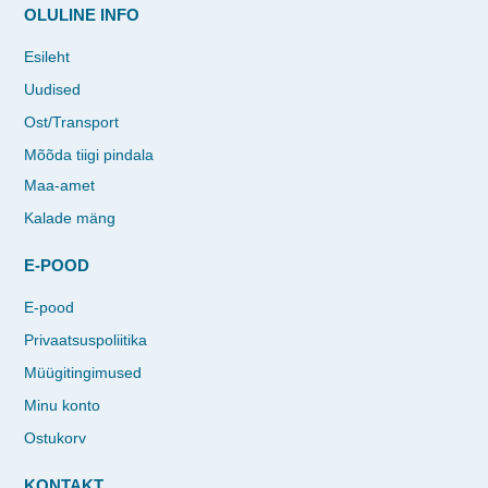
OLULINE INFO
Esileht
Uudised
Ost/Transport
Mõõda tiigi pindala
Maa-amet
Kalade mäng
E-POOD
E-pood
Privaatsuspoliitika
Müügitingimused
Minu konto
Ostukorv
KONTAKT