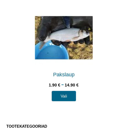
Pakslaup
–
1.90
€
14.90
€
Vali
TOOTEKATEGOORIAD