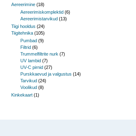
Aereerimine
(18)
Aereerimiskomplektid
(6)
Aereerimistarvikud
(13)
Tiigi hooldus
(24)
Tiigitehnika
(105)
Pumbad
(9)
Filtrid
(6)
Trummelfiltrite nurk
(7)
UV lambid
(7)
UV-C pirnid
(27)
Purskkaevud ja valgustus
(14)
Tarvikud
(24)
Voolikud
(8)
Kinkekaart
(1)