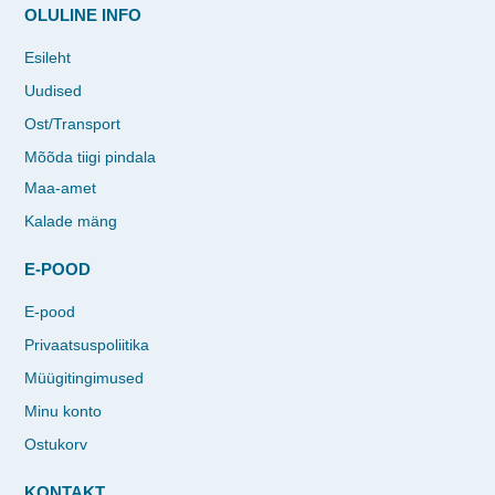
OLULINE INFO
Esileht
Uudised
Ost/Transport
Mõõda tiigi pindala
Maa-amet
Kalade mäng
E-POOD
E-pood
Privaatsuspoliitika
Müügitingimused
Minu konto
Ostukorv
KONTAKT