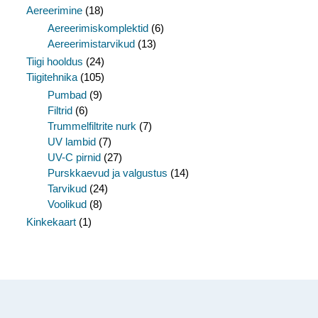
Aereerimine
(18)
Aereerimiskomplektid
(6)
Aereerimistarvikud
(13)
Tiigi hooldus
(24)
Tiigitehnika
(105)
Pumbad
(9)
Filtrid
(6)
Trummelfiltrite nurk
(7)
UV lambid
(7)
UV-C pirnid
(27)
Purskkaevud ja valgustus
(14)
Tarvikud
(24)
Voolikud
(8)
Kinkekaart
(1)