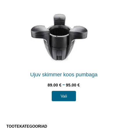
Ujuv skimmer koos pumbaga
–
89.00
€
95.00
€
Vali
TOOTEKATEGOORIAD