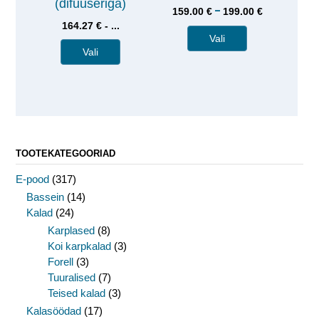
(difuuseriga)
–
159.00
€
199.00
€
164.27 € - ...
Vali
Vali
TOOTEKATEGOORIAD
E-pood
(317)
Bassein
(14)
Kalad
(24)
Karplased
(8)
Koi karpkalad
(3)
Forell
(3)
Tuuralised
(7)
Teised kalad
(3)
Kalasöödad
(17)