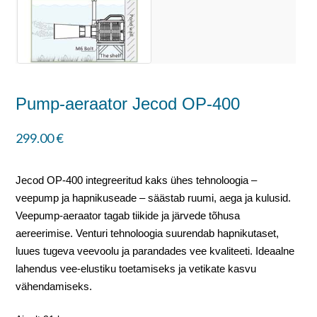
Pump-aeraator Jecod OP-400
299.00
€
Jecod OP-400 integreeritud kaks ühes tehnoloogia –
veepump ja hapnikuseade – säästab ruumi, aega ja kulusid.
Veepump-aeraator tagab tiikide ja järvede tõhusa
aereerimise. Venturi tehnoloogia suurendab hapnikutaset,
luues tugeva veevoolu ja parandades vee kvaliteeti. Ideaalne
lahendus vee-elustiku toetamiseks ja vetikate kasvu
vähendamiseks.