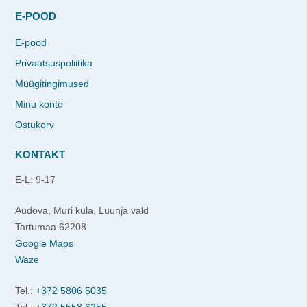
E-POOD
E-pood
Privaatsuspoliitika
Müügitingimused
Minu konto
Ostukorv
KONTAKT
E-L: 9-17
Audova, Muri küla, Luunja vald
Tartumaa 62208
Google Maps
Waze
Tel.:
+372 5806 5035