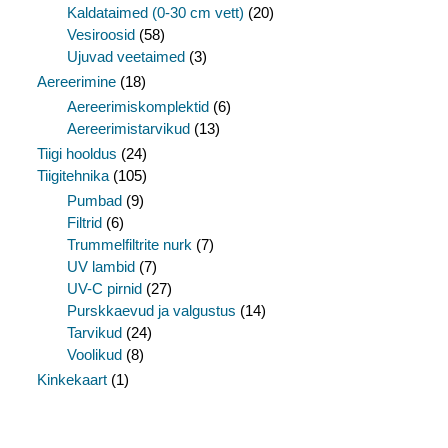
Kaldataimed (0-30 cm vett)
(20)
Vesiroosid
(58)
Ujuvad veetaimed
(3)
Aereerimine
(18)
Aereerimiskomplektid
(6)
Aereerimistarvikud
(13)
Tiigi hooldus
(24)
Tiigitehnika
(105)
Pumbad
(9)
Filtrid
(6)
Trummelfiltrite nurk
(7)
UV lambid
(7)
UV-C pirnid
(27)
Purskkaevud ja valgustus
(14)
Tarvikud
(24)
Voolikud
(8)
Kinkekaart
(1)