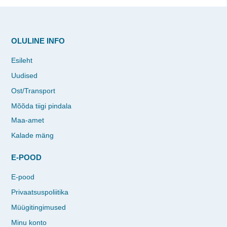
OLULINE INFO
Esileht
Uudised
Ost/Transport
Mõõda tiigi pindala
Maa-amet
Kalade mäng
E-POOD
E-pood
Privaatsuspoliitika
Müügitingimused
Minu konto