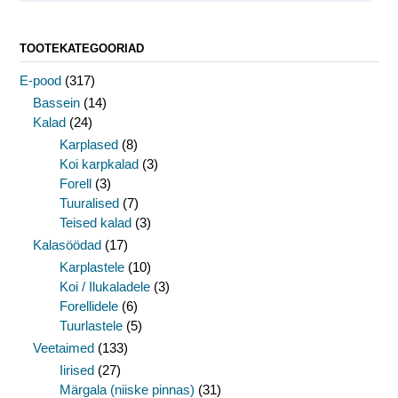
TOOTEKATEGOORIAD
E-pood
(317)
Bassein
(14)
Kalad
(24)
Karplased
(8)
Koi karpkalad
(3)
Forell
(3)
Tuuralised
(7)
Teised kalad
(3)
Kalasöödad
(17)
Karplastele
(10)
Koi / Ilukaladele
(3)
Forellidele
(6)
Tuurlastele
(5)
Veetaimed
(133)
Iirised
(27)
Märgala (niiske pinnas)
(31)