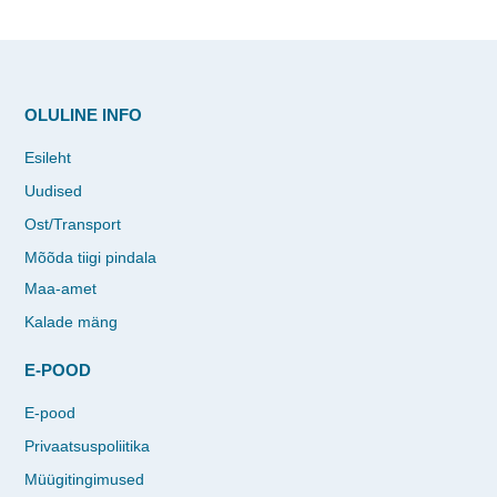
OLULINE INFO
Esileht
Uudised
Ost/Transport
Mõõda tiigi pindala
Maa-amet
Kalade mäng
E-POOD
E-pood
Privaatsuspoliitika
Müügitingimused