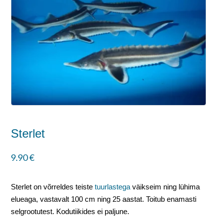
Sterlet
9.90
€
Sterlet on võrreldes teiste
tuurlastega
väikseim ning lühima
elueaga, vastavalt 100 cm ning 25 aastat. Toitub enamasti
selgrootutest. Kodutiikides ei paljune.