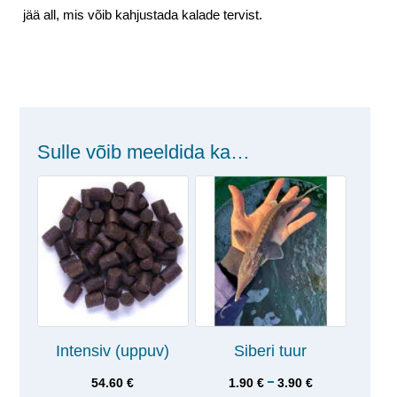
jää all, mis võib kahjustada kalade tervist.
Sulle võib meeldida ka…
Intensiv (uppuv)
Siberi tuur
–
54.60
€
1.90
€
3.90
€