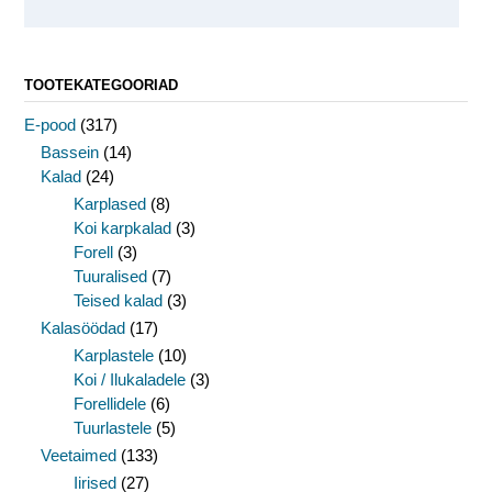
TOOTEKATEGOORIAD
E-pood
(317)
Bassein
(14)
Kalad
(24)
Karplased
(8)
Koi karpkalad
(3)
Forell
(3)
Tuuralised
(7)
Teised kalad
(3)
Kalasöödad
(17)
Karplastele
(10)
Koi / Ilukaladele
(3)
Forellidele
(6)
Tuurlastele
(5)
Veetaimed
(133)
Iirised
(27)