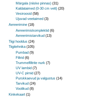
Märgala (niiske pinnas)
(31)
Kaldataimed (0-30 cm vett)
(20)
Vesiroosid
(58)
Ujuvad veetaimed
(3)
Aereerimine
(18)
Aereerimiskomplektid
(6)
Aereerimistarvikud
(13)
Tiigi hooldus
(24)
Tiigitehnika
(105)
Pumbad
(9)
Filtrid
(6)
Trummelfiltrite nurk
(7)
UV lambid
(7)
UV-C pirnid
(27)
Purskkaevud ja valgustus
(14)
Tarvikud
(24)
Voolikud
(8)
Kinkekaart
(1)