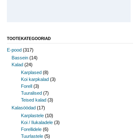
TOOTEKATEGOORIAD
E-pood
(317)
Bassein
(14)
Kalad
(24)
Karplased
(8)
Koi karpkalad
(3)
Forell
(3)
Tuuralised
(7)
Teised kalad
(3)
Kalasöödad
(17)
Karplastele
(10)
Koi / Ilukaladele
(3)
Forellidele
(6)
Tuurlastele
(5)