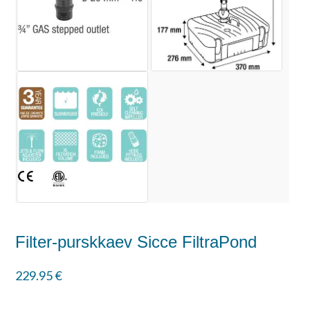
Filter-purskkaev Sicce FiltraPond
229.95
€