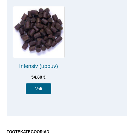
Intensiv (uppuv)
54.60
€
Vali
TOOTEKATEGOORIAD