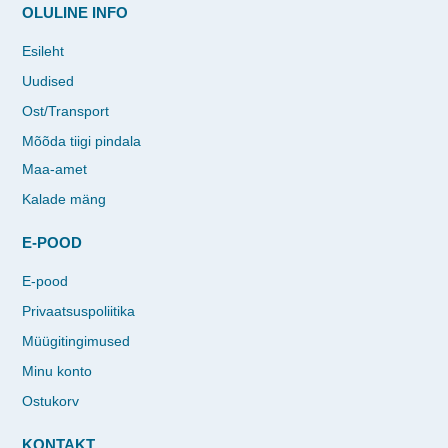
OLULINE INFO
Esileht
Uudised
Ost/Transport
Mõõda tiigi pindala
Maa-amet
Kalade mäng
E-POOD
E-pood
Privaatsuspoliitika
Müügitingimused
Minu konto
Ostukorv
KONTAKT