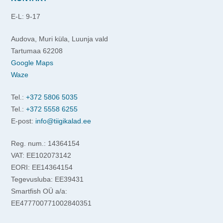
E-L: 9-17
Audova, Muri küla, Luunja vald
Tartumaa 62208
Google Maps
Waze
Tel.:
+372 5806 5035
Tel.:
+372 5558 6255
E-post:
info@tiigikalad.ee
Reg. num.: 14364154
VAT: EE102073142
EORI: EE14364154
Tegevusluba: EE39431
Smartfish OÜ a/a:
EE477700771002840351