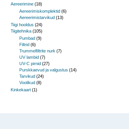
Aereerimine
(18)
Aereerimiskomplektid
(6)
Aereerimistarvikud
(13)
Tiigi hooldus
(24)
Tiigitehnika
(105)
Pumbad
(9)
Filtrid
(6)
Trummelfiltrite nurk
(7)
UV lambid
(7)
UV-C pirnid
(27)
Purskkaevud ja valgustus
(14)
Tarvikud
(24)
Voolikud
(8)
Kinkekaart
(1)