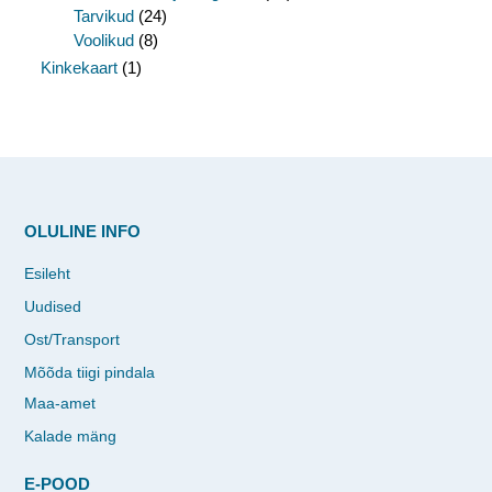
Tarvikud
(24)
Voolikud
(8)
Kinkekaart
(1)
OLULINE INFO
Esileht
Uudised
Ost/Transport
Mõõda tiigi pindala
Maa-amet
Kalade mäng
E-POOD