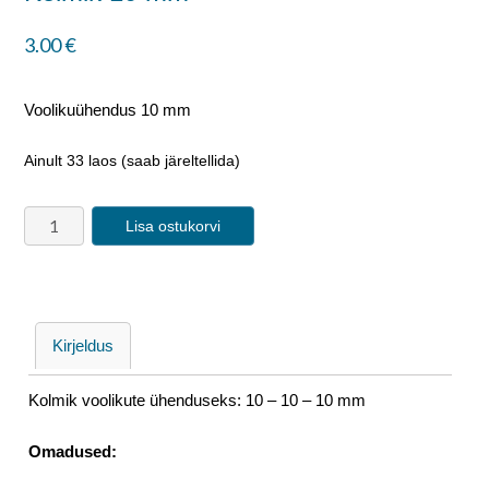
3.00
€
Voolikuühendus 10 mm
Ainult 33 laos (saab järeltellida)
Lisa ostukorvi
Kirjeldus
Kolmik voolikute ühenduseks: 10 – 10 – 10 mm
Omadused: