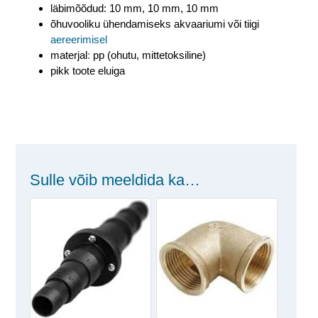
läbimõõdud: 10 mm, 10 mm, 10 mm
õhuvooliku ühendamiseks akvaariumi või tiigi
aereerimisel
materjal
:
pp (ohutu, mittetoksiline)
pikk toote eluiga
Sulle võib meeldida ka…