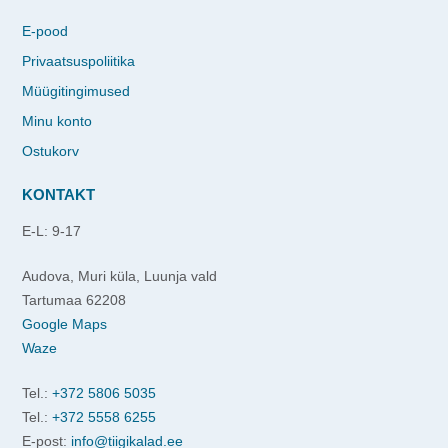
E-pood
Privaatsuspoliitika
Müügitingimused
Minu konto
Ostukorv
KONTAKT
E-L: 9-17
Audova, Muri küla, Luunja vald
Tartumaa 62208
Google Maps
Waze
Tel.:
+372 5806 5035
Tel.:
+372 5558 6255
E-post:
info@tiigikalad.ee