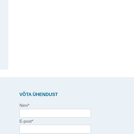
VÕTA ÜHENDUST
Nimi*
E-post*