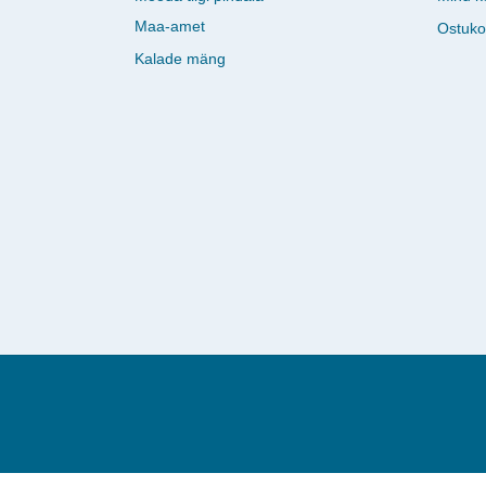
Maa-amet
Ostuko
Kalade mäng