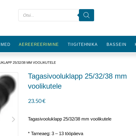
IMED
AEREEREERIMINE
TIIGITEHNIKA
BASSEIN
UKLAPP 25/32/38 MM VOOLIKUTELE
Tagasivooluklapp 25/32/38 mm
voolikutele
23.50
€
Tagasivooluklapp 25/32/38 mm voolikutele
* Tarneaeg: 3 – 13 tööpäeva