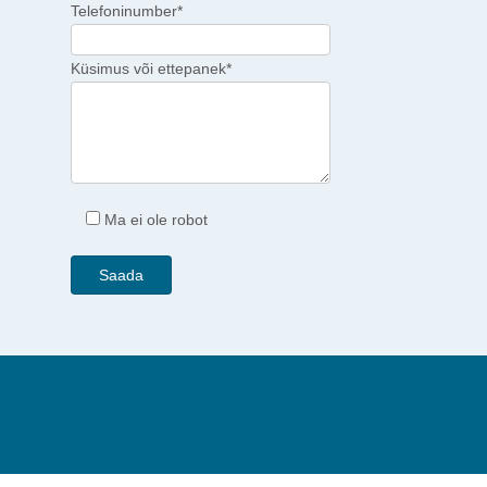
Telefoninumber*
Küsimus või ettepanek*
Ma ei ole robot