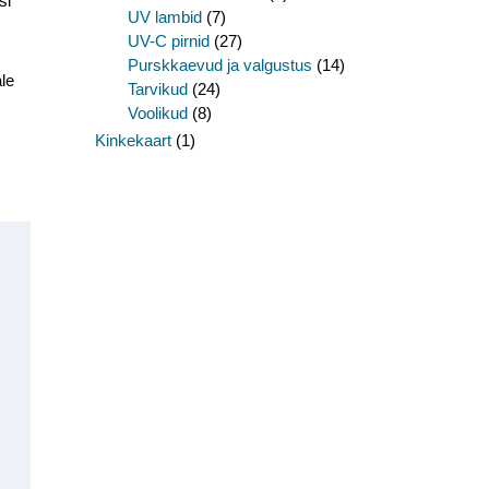
si
UV lambid
(7)
UV-C pirnid
(27)
Purskkaevud ja valgustus
(14)
le
Tarvikud
(24)
Voolikud
(8)
Kinkekaart
(1)