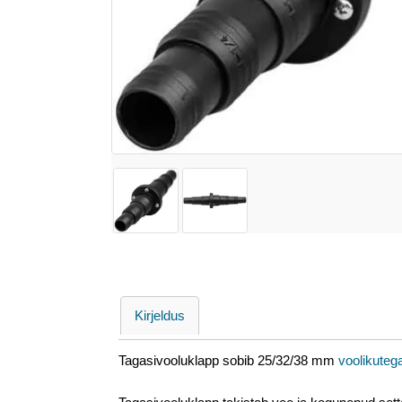
Kirjeldus
Tagasivooluklapp sobib 25/32/38 mm
voolikuteg