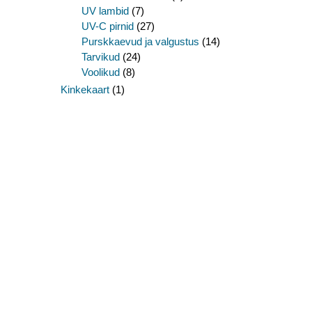
UV lambid
(7)
UV-C pirnid
(27)
Purskkaevud ja valgustus
(14)
Tarvikud
(24)
Voolikud
(8)
Kinkekaart
(1)