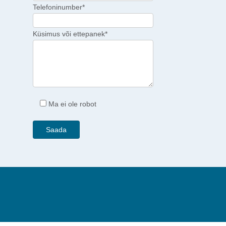
Telefoninumber*
Küsimus või ettepanek*
Ma ei ole robot