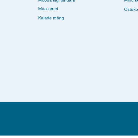
Maa-amet
Ostuko
Kalade mäng