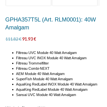
GPHA357T5L (Art. RLM0001): 40W
Amalgam
111.82
€
91.93
€
Filtreau UVC Module 40 Watt Amalgam
Filtreau UVC INOX Module 40 Watt Amalgam
Filtreau Trommelfilter
Filtreau Combi-NEXT
AEM Module 40 Watt Amalgam
SuperFish Module 40 Watt Amalgam
AquaKing RedLabel INOX Module 40 Watt Amalgam
AquaKing RedLabel Module 40 Watt Amalgam
Sansai UVC Module 40 Watt Amalgam