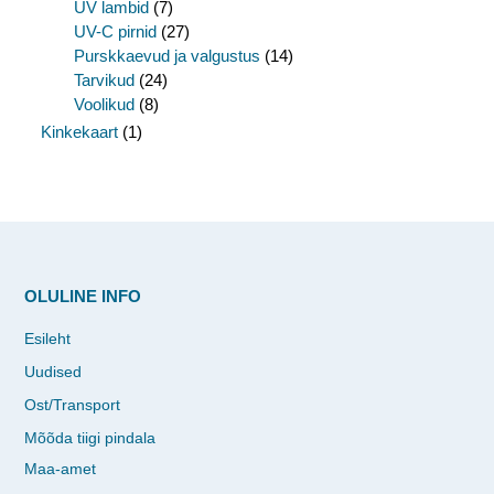
UV lambid
(7)
UV-C pirnid
(27)
Purskkaevud ja valgustus
(14)
Tarvikud
(24)
Voolikud
(8)
Kinkekaart
(1)
OLULINE INFO
Esileht
Uudised
Ost/Transport
Mõõda tiigi pindala
Maa-amet