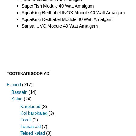
SuperFish Module 40 Watt Amalgam
AquaKing RedLabel INOX Module 40 Watt Amalgam
AquaKing RedLabel Module 40 Watt Amalgam
Sansai UVC Module 40 Watt Amalgam
TOOTEKATEGOORIAD
E-pood
(317)
Bassein
(14)
Kalad
(24)
Karplased
(8)
Koi karpkalad
(3)
Forell
(3)
Tuuralised
(7)
Teised kalad
(3)