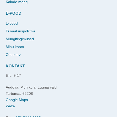
Kalade mäng
E-POOD
E-pood
Privaatsuspoliitika
Müügitingimused
Minu konto
Ostukorv
KONTAKT
E-L: 9-17
Audova, Muri küla, Luunja vald
Tartumaa 62208
Google Maps
Waze