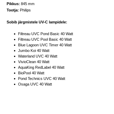
Pikkus:
845 mm
Tootja:
Philips
Sobib järgmistele UV-C lampidele:
Filtreau UVC Pond Basic 40 Watt
Filtreau UVC Pool Basic 40 Watt
Blue Lagoon UVC Timer 40 Watt
Jumbo Koi 40 Watt
Waterland UVC 40 Watt
VivioClean 40 Watt
AquaKing RedLabel 40 Watt
BioPool 40 Watt
Pond Technics UVC 40 Watt
Osaga UVC 40 Watt