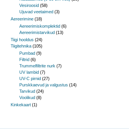
Vesiroosid
(58)
Ujuvad veetaimed
(3)
Aereerimine
(18)
Aereerimiskomplektid
(6)
Aereerimistarvikud
(13)
Tiigi hooldus
(24)
Tiigitehnika
(105)
Pumbad
(9)
Filtrid
(6)
Trummelfiltrite nurk
(7)
UV lambid
(7)
UV-C pirnid
(27)
Purskkaevud ja valgustus
(14)
Tarvikud
(24)
Voolikud
(8)
Kinkekaart
(1)