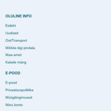
OLULINE INFO
Esileht
Uudised
Ost/Transport
Mõõda tiigi pindala
Maa-amet
Kalade mäng
E-POOD
E-pood
Privaatsuspoliitika
Müügitingimused
Minu konto