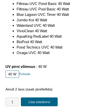
Filtreau UVC Pond Basic 40 Watt
Filtreau UVC Pool Basic 40 Watt
Blue Lagoon UVC Timer 40 Watt
Jumbo Koi 40 Watt
Waterland UVC 40 Watt
VivioClean 40 Watt
AquaKing RedLabel 40 Watt
BioPool 40 Watt
Pond Technics UVC 40 Watt
Osaga UVC 40 Watt
UV pirni võimsus
40 W
40 W
Puhasta
Ainult 2 laos (saab järeltellida)
Lisa ostukorvi