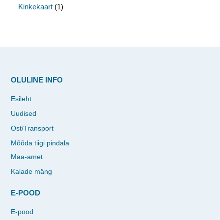
Kinkekaart
(1)
OLULINE INFO
Esileht
Uudised
Ost/Transport
Mõõda tiigi pindala
Maa-amet
Kalade mäng
E-POOD
E-pood