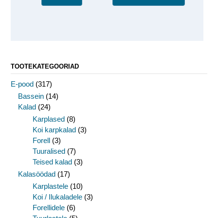
TOOTEKATEGOORIAD
E-pood
(317)
Bassein
(14)
Kalad
(24)
Karplased
(8)
Koi karpkalad
(3)
Forell
(3)
Tuuralised
(7)
Teised kalad
(3)
Kalasöödad
(17)
Karplastele
(10)
Koi / Ilukaladele
(3)
Forellidele
(6)