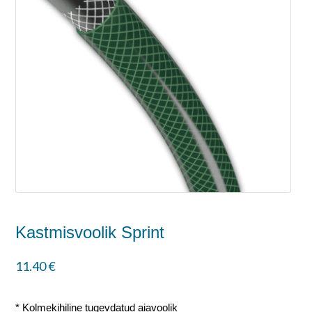
Kastmisvoolik Sprint
11.40
€
* Kolmekihiline tugevdatud aiavoolik