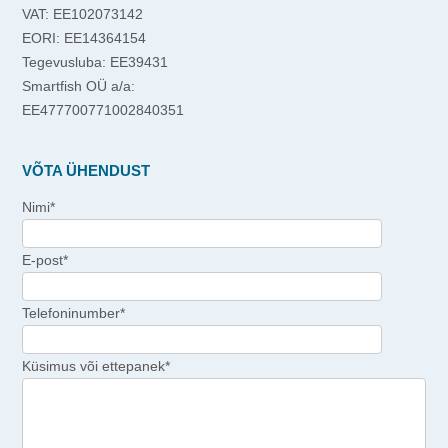
VAT: EE102073142
EORI: EE14364154
Tegevusluba: EE39431
Smartfish OÜ a/a:
EE477700771002840351
VÕTA ÜHENDUST
Nimi*
E-post*
Telefoninumber*
Küsimus või ettepanek*