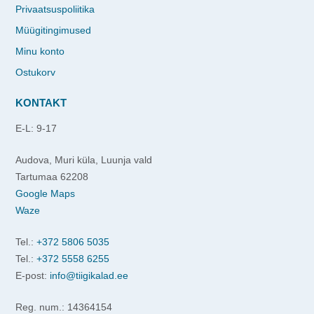
Privaatsuspoliitika
Müügitingimused
Minu konto
Ostukorv
KONTAKT
E-L: 9-17
Audova, Muri küla, Luunja vald
Tartumaa 62208
Google Maps
Waze
Tel.:
+372 5806 5035
Tel.:
+372 5558 6255
E-post:
info@tiigikalad.ee
Reg. num.: 14364154