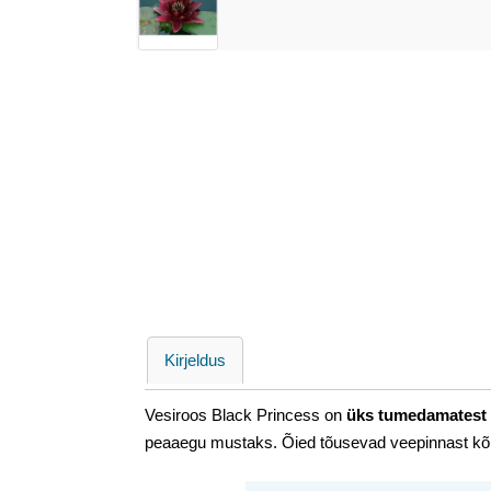
Kirjeldus
Vesiroos Black Princess on
üks tumedamatest
peaaegu mustaks. Õied tõusevad veepinnast kõ