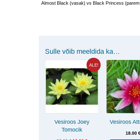
Almost Black (vasak) vs Black Princess (parem
Sulle võib meeldida ka…
ALE!
Vesiroos Joey
Vesiroos Att
Tomocik
18.00