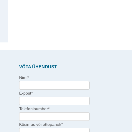
VÕTA ÜHENDUST
Nimi*
E-post*
Telefoninumber*
Küsimus või ettepanek*