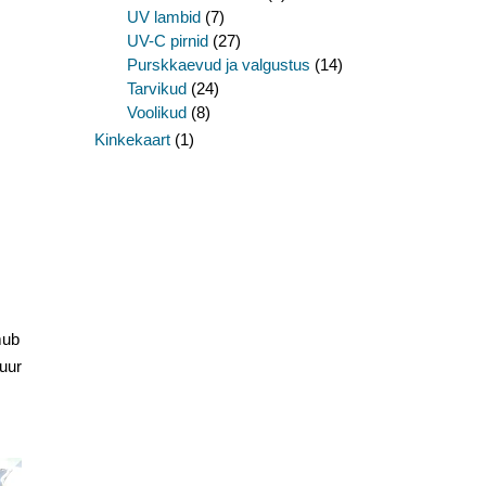
UV lambid
(7)
UV-C pirnid
(27)
Purskkaevud ja valgustus
(14)
Tarvikud
(24)
Voolikud
(8)
Kinkekaart
(1)
mub
tuur