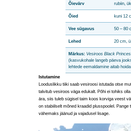
Õievärv
rubiin, 
Õied
kuni 12 
Vee sügavus
50 – 80
Lehed
20 cm, ü
Märkus:
Vesiroos Black Prince
(kasvukohale langeb päeva jooksu
lehtede eemaldamine aitab hoid
Istutamine
Looduslikku tiiki saab vesiroosi istutada otse mu
talvitub vesiroos väga edukalt. Põhi ei tohiks oll
ära, siis tuleb sügisel taim koos korviga veest vä
on stabiilselt mõned kraadid plusspoolel. Pange
vähemaks jäänud ja vajadusel lisage.