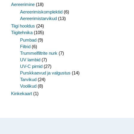
Aereerimine
(18)
Aereerimiskomplektid
(6)
Aereerimistarvikud
(13)
Tiigi hooldus
(24)
Tiigitehnika
(105)
Pumbad
(9)
Filtrid
(6)
Trummelfiltrite nurk
(7)
UV lambid
(7)
UV-C pirnid
(27)
Purskkaevud ja valgustus
(14)
Tarvikud
(24)
Voolikud
(8)
Kinkekaart
(1)