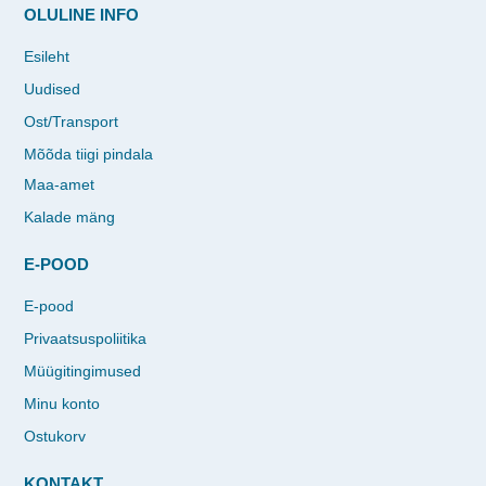
OLULINE INFO
Esileht
Uudised
Ost/Transport
Mõõda tiigi pindala
Maa-amet
Kalade mäng
E-POOD
E-pood
Privaatsuspoliitika
Müügitingimused
Minu konto
Ostukorv
KONTAKT