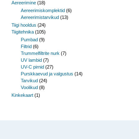
Aereerimine
(18)
Aereerimiskomplektid
(6)
Aereerimistarvikud
(13)
Tiigi hooldus
(24)
Tiigitehnika
(105)
Pumbad
(9)
Filtrid
(6)
Trummelfiltrite nurk
(7)
UV lambid
(7)
UV-C pirnid
(27)
Purskkaevud ja valgustus
(14)
Tarvikud
(24)
Voolikud
(8)
Kinkekaart
(1)