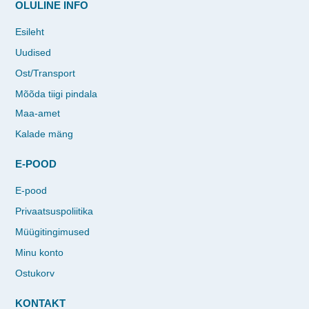
OLULINE INFO
Esileht
Uudised
Ost/Transport
Mõõda tiigi pindala
Maa-amet
Kalade mäng
E-POOD
E-pood
Privaatsuspoliitika
Müügitingimused
Minu konto
Ostukorv
KONTAKT