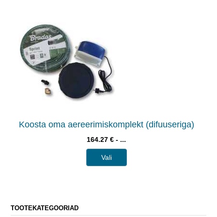
Koosta oma aereerimiskomplekt (difuuseriga)
164.27 € - ...
Vali
TOOTEKATEGOORIAD