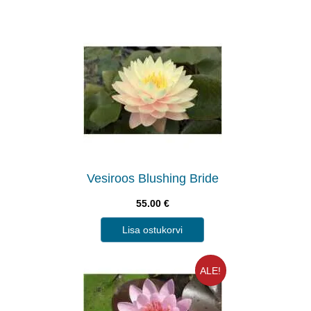
Vesiroos Blushing Bride
55.00
€
Lisa ostukorvi
ALE!