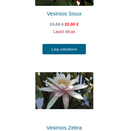
Vesiroos Sioux
24.00
€
20.00
€
Laost otsas
Lisa ostukorvi
Vesiroos Zebra