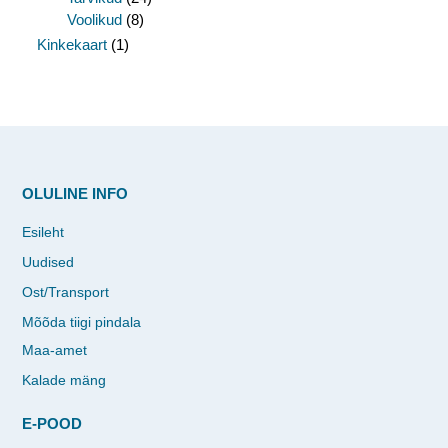
Voolikud
(8)
Kinkekaart
(1)
OLULINE INFO
Esileht
Uudised
Ost/Transport
Mõõda tiigi pindala
Maa-amet
Kalade mäng
E-POOD