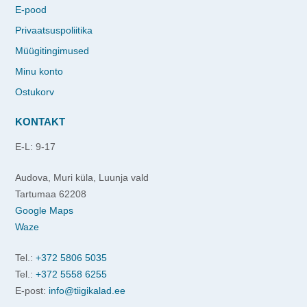
E-pood
Privaatsuspoliitika
Müügitingimused
Minu konto
Ostukorv
KONTAKT
E-L: 9-17
Audova, Muri küla, Luunja vald
Tartumaa 62208
Google Maps
Waze
Tel.:
+372 5806 5035
Tel.:
+372 5558 6255
E-post:
info@tiigikalad.ee