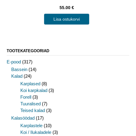
55.00
€
Lisa ostukorvi
TOOTEKATEGOORIAD
E-pood
(317)
Bassein
(14)
Kalad
(24)
Karplased
(8)
Koi karpkalad
(3)
Forell
(3)
Tuuralised
(7)
Teised kalad
(3)
Kalasöödad
(17)
Karplastele
(10)
Koi / Ilukaladele
(3)