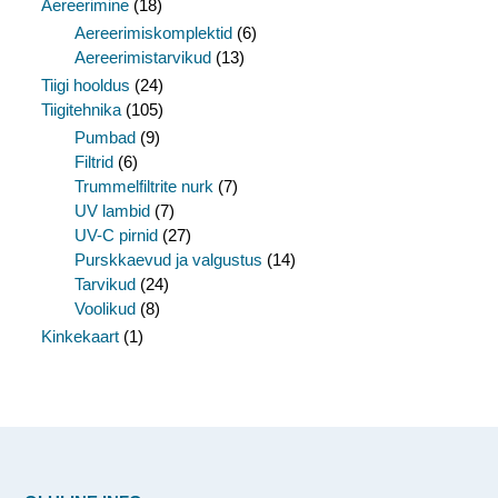
Aereerimine
(18)
Aereerimiskomplektid
(6)
Aereerimistarvikud
(13)
Tiigi hooldus
(24)
Tiigitehnika
(105)
Pumbad
(9)
Filtrid
(6)
Trummelfiltrite nurk
(7)
UV lambid
(7)
UV-C pirnid
(27)
Purskkaevud ja valgustus
(14)
Tarvikud
(24)
Voolikud
(8)
Kinkekaart
(1)