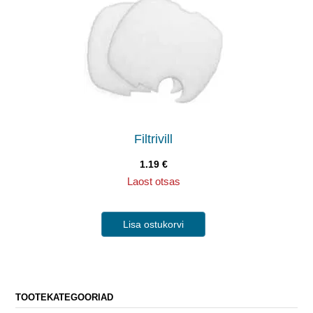
Filtrivill
1.19
€
Laost otsas
Lisa ostukorvi
TOOTEKATEGOORIAD