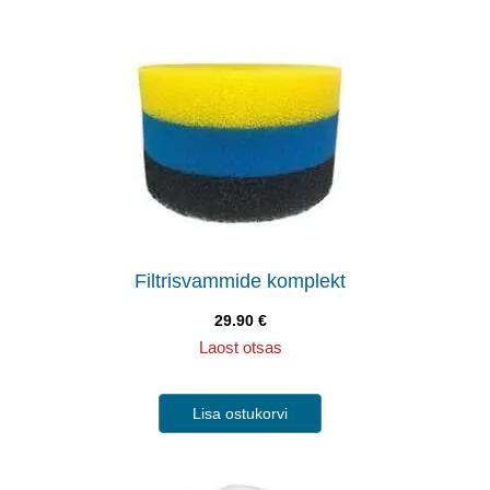
Filtrisvammide komplekt
29.90
€
Laost otsas
Lisa ostukorvi