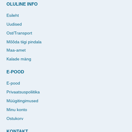
OLULINE INFO
Esileht
Uudised
Ost/Transport
Mõõda tiigi pindala
Maa-amet
Kalade mäng
E-POOD
E-pood
Privaatsuspoliitika
Müügitingimused
Minu konto
Ostukorv
KONTAKT