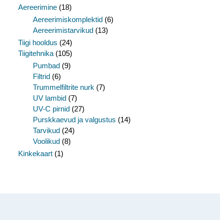
Aereerimine
(18)
Aereerimiskomplektid
(6)
Aereerimistarvikud
(13)
Tiigi hooldus
(24)
Tiigitehnika
(105)
Pumbad
(9)
Filtrid
(6)
Trummelfiltrite nurk
(7)
UV lambid
(7)
UV-C pirnid
(27)
Purskkaevud ja valgustus
(14)
Tarvikud
(24)
Voolikud
(8)
Kinkekaart
(1)