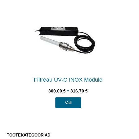
Filtreau UV-C INOX Module
–
300.00
€
316.70
€
Vali
TOOTEKATEGOORIAD