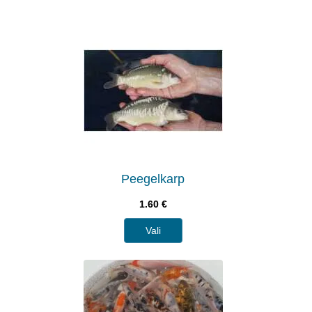
Peegelkarp
1.60
€
Vali