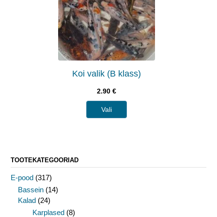
Koi valik (B klass)
2.90
€
Vali
TOOTEKATEGOORIAD
E-pood
(317)
Bassein
(14)
Kalad
(24)
Karplased
(8)