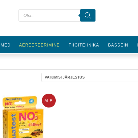
IMED
AEREEREERIMINE
TIIGITEHNIKA
BASSEIN
ALE!