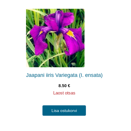
Jaapani iiris Variegata (I. ensata)
8.50
€
Laost otsas
Lisa ostukorvi