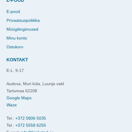
E-POOD
E-pood
Privaatsuspoliitika
Müügitingimused
Minu konto
Ostukorv
KONTAKT
E-L: 9-17
Audova, Muri küla, Luunja vald
Tartumaa 62208
Google Maps
Waze
Tel.:
+372 5806 5035
Tel.:
+372 5558 6255