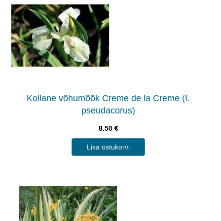
Kollane võhumõõk Creme de la Creme (I.
pseudacorus)
8.50
€
Lisa ostukorvi