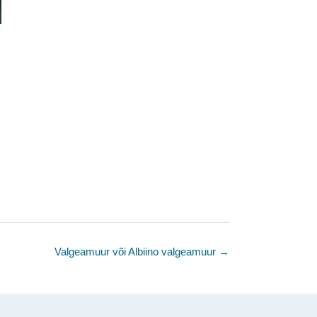
Valgeamuur või Albiino valgeamuur
→