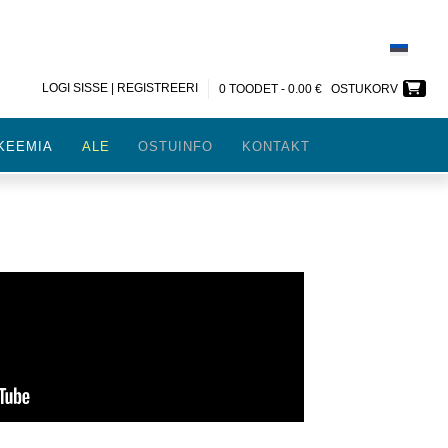
LOGI SISSE | REGISTREERI
0 TOODET -
0.00
€
OSTUKORV
KEEMIA
ALE
OSTUINFO
KONTAKT