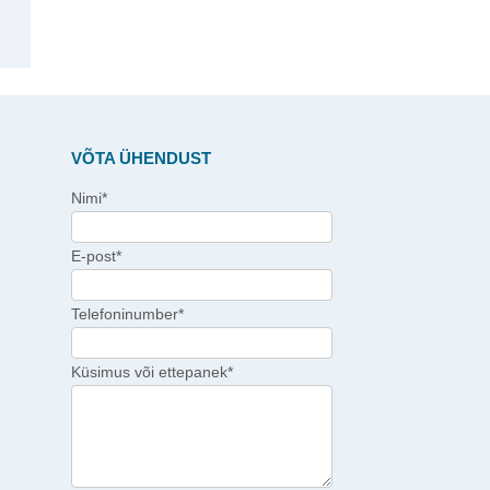
VÕTA ÜHENDUST
Nimi*
E-post*
Telefoninumber*
Küsimus või ettepanek*