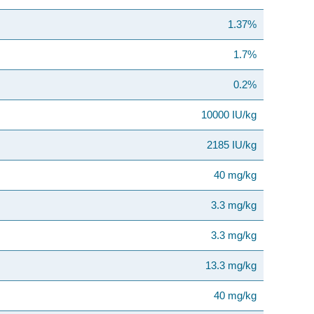
1.37%
1.7%
0.2%
10000 IU/kg
2185 IU/kg
40 mg/kg
3.3 mg/kg
3.3 mg/kg
13.3 mg/kg
40 mg/kg