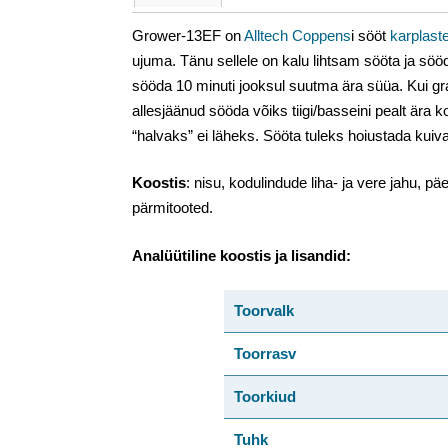
Grower-13EF on
Alltech Coppens
i sööt
karplast
ujuma. Tänu sellele on kalu lihtsam sööta ja sö
sööda 10 minuti jooksul suutma ära süüa. Kui gr
allesjäänud sööda võiks tiigi/basseini pealt ära k
“halvaks” ei läheks. Sööta tuleks hoiustada kuiv
Koostis
: nisu, kodulindude liha- ja vere jahu, pä
pärmitooted.
Analüütiline koostis ja lisandid:
Toorvalk
Toorrasv
Toorkiud
Tuhk