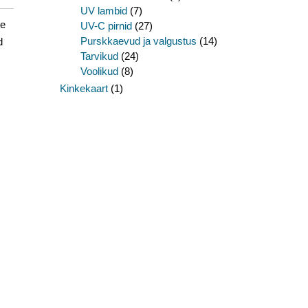
UV lambid
(7)
le
UV-C pirnid
(27)
Purskkaevud ja valgustus
(14)
d
Tarvikud
(24)
Voolikud
(8)
Kinkekaart
(1)