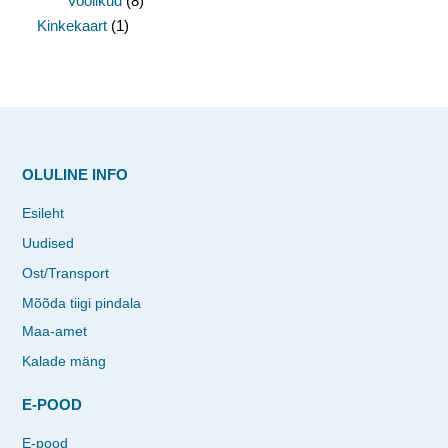
Voolikud
(8)
Kinkekaart
(1)
OLULINE INFO
Esileht
Uudised
Ost/Transport
Mõõda tiigi pindala
Maa-amet
Kalade mäng
E-POOD
E-pood