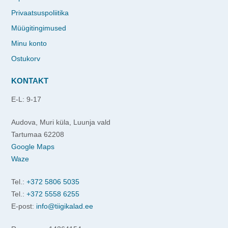
Privaatsuspoliitika
Müügitingimused
Minu konto
Ostukorv
KONTAKT
E-L: 9-17
Audova, Muri küla, Luunja vald
Tartumaa 62208
Google Maps
Waze
Tel.:
+372 5806 5035
Tel.:
+372 5558 6255
E-post:
info@tiigikalad.ee