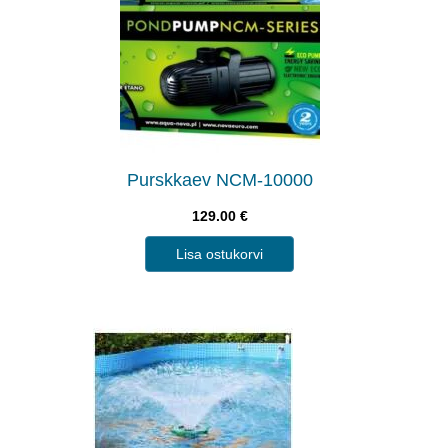
Purskkaev NCM-10000
129.00
€
Lisa ostukorvi