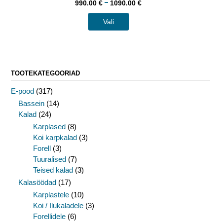
–
990.00
€
1090.00
€
Vali
TOOTEKATEGOORIAD
E-pood
(317)
Bassein
(14)
Kalad
(24)
Karplased
(8)
Koi karpkalad
(3)
Forell
(3)
Tuuralised
(7)
Teised kalad
(3)
Kalasöödad
(17)
Karplastele
(10)
Koi / Ilukaladele
(3)
Forellidele
(6)