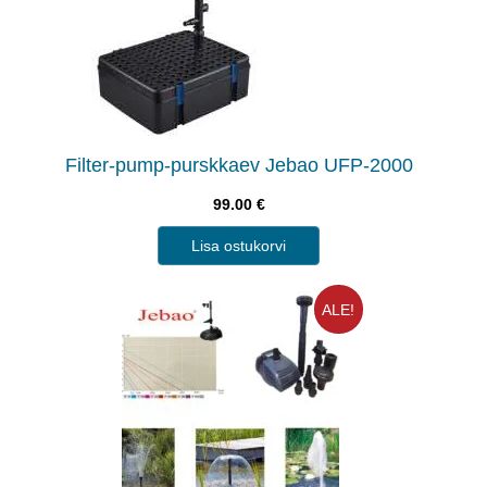
Filter-pump-purskkaev Jebao UFP-2000
99.00
€
Lisa ostukorvi
ALE!