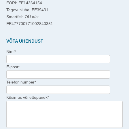
EORI: EE14364154
Tegevusluba: EE39431
Smartfish OÜ a/a:
EE477700771002840351
VÕTA ÜHENDUST
Nimi*
E-post*
Telefoninumber*
Küsimus või ettepanek*