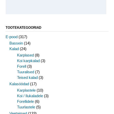
TOOTEKATEGOORIAD
E-pood
(317)
Bassein
(14)
Kalad
(24)
Karplased
(8)
Koi karpkalad
(3)
Forell
(3)
Tuuralised
(7)
Teised kalad
(3)
Kalasöödad
(17)
Karplastele
(10)
Koi / Ilukaladele
(3)
Forellidele
(6)
Tuurlastele
(5)
Veetaimed
(133)