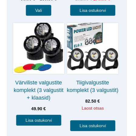
Vali
Lisa ostukorvi
Värviliste valgustite
Tiigivalgustite
komplekt (3 valgustit
komplekt (3 valgustit)
+ klaasid)
82.50
€
Laost otsas
49.90
€
Lisa ostukorvi
Lisa ostukorvi