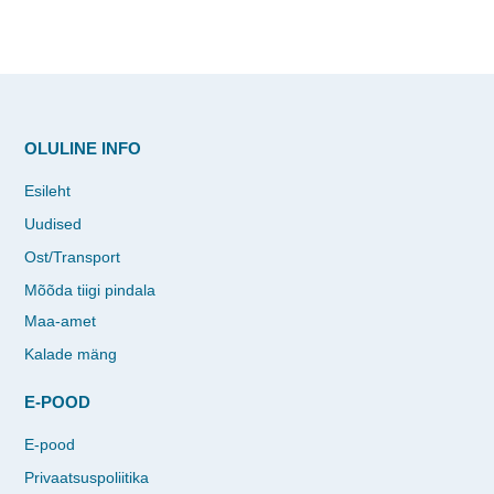
OLULINE INFO
Esileht
Uudised
Ost/Transport
Mõõda tiigi pindala
Maa-amet
Kalade mäng
E-POOD
E-pood
Privaatsuspoliitika