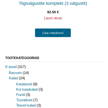
Tiigivalgustite komplekt (3 valgustit)
82.50
€
Laost otsas
Lisa ostukorvi
TOOTEKATEGOORIAD
E-pood
(317)
Bassein
(14)
Kalad
(24)
Karplased
(8)
Koi karpkalad
(3)
Forell
(3)
Tuuralised
(7)
Teised kalad
(3)