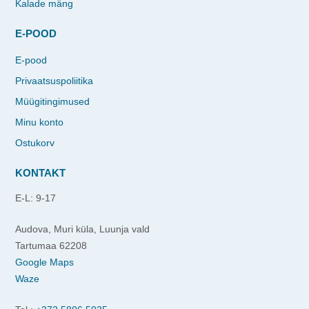
Kalade mäng
E-POOD
E-pood
Privaatsuspoliitika
Müügitingimused
Minu konto
Ostukorv
KONTAKT
E-L: 9-17
Audova, Muri küla, Luunja vald
Tartumaa 62208
Google Maps
Waze