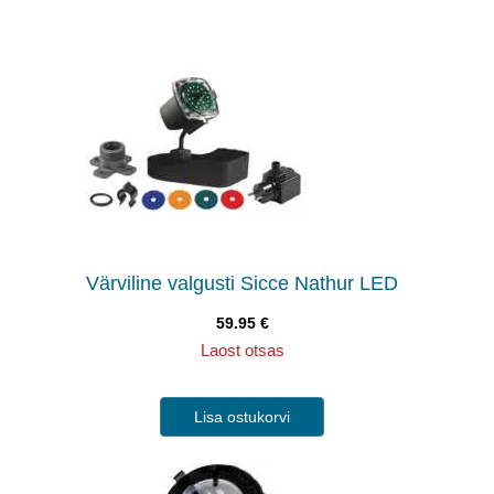
Värviline valgusti Sicce Nathur LED
59.95
€
Laost otsas
Lisa ostukorvi