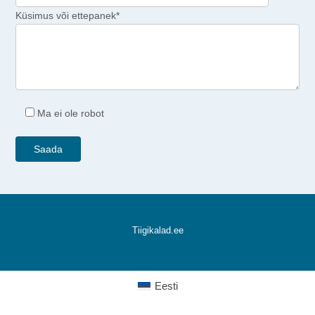
Küsimus või ettepanek*
Ma ei ole robot
Tiigikalad.ee
Eesti