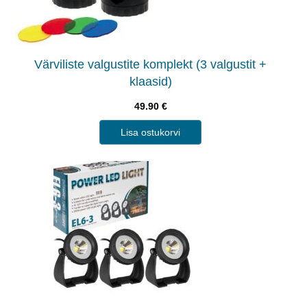
Värviliste valgustite komplekt (3 valgustit +
klaasid)
49.90
€
Lisa ostukorvi