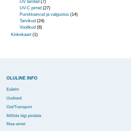
UV lambid
(7)
UV-C pirnid
(27)
Purskkaevud ja valgustus
(14)
Tarvikud
(24)
Voolikud
(8)
Kinkekaart
(1)
OLULINE INFO
Esileht
Uudised
Ost/Transport
Mõõda tiigi pindala
Maa-amet