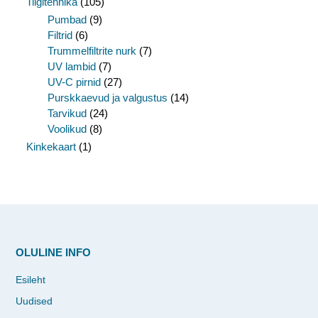
Tiigitehnika
(105)
Pumbad
(9)
Filtrid
(6)
Trummelfiltrite nurk
(7)
UV lambid
(7)
UV-C pirnid
(27)
Purskkaevud ja valgustus
(14)
Tarvikud
(24)
Voolikud
(8)
Kinkekaart
(1)
OLULINE INFO
Esileht
Uudised