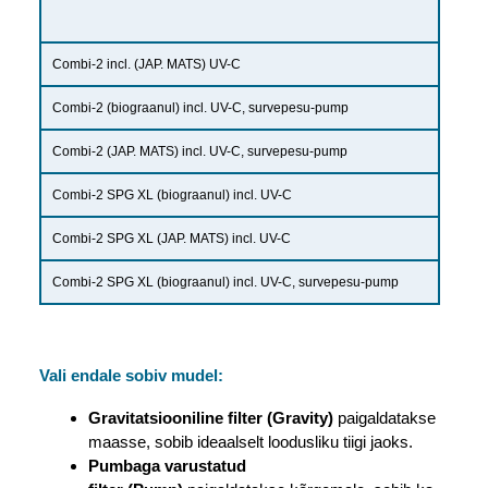
Combi-2 incl. (JAP. MATS) UV-C
Combi-2 (biograanul) incl. UV-C, survepesu-pump
Combi-2 (JAP. MATS) incl. UV-C, survepesu-pump
Combi-2 SPG XL (biograanul) incl. UV-C
Combi-2 SPG XL (JAP. MATS) incl. UV-C
Combi-2 SPG XL (biograanul) incl. UV-C, survepesu-pump
Vali endale sobiv mudel:
Gravitatsiooniline filter (Gravity)
paigaldatakse
maasse, sobib ideaalselt loodusliku tiigi jaoks.
Pumbaga varustatud