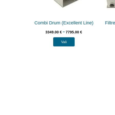
Combi Drum (Excellent Line)
Filt
–
3349.00
€
7795.00
€
Vali