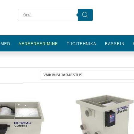
IMED
AEREEREERIMINE
TIIGITEHNIKA
BASSEIN