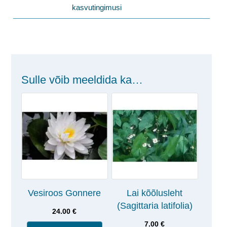
kasvutingimusi
Sulle võib meeldida ka…
Vesiroos Gonnere
Lai kõõlusleht
(Sagittaria latifolia)
24.00
€
7.00
€