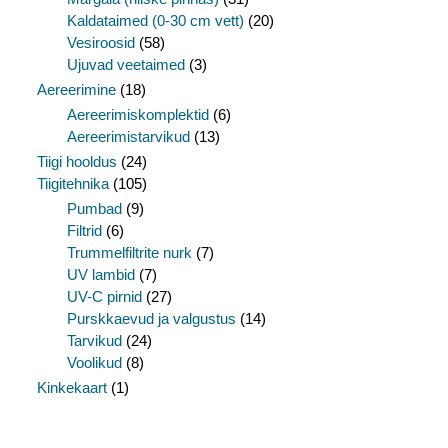
Kaldataimed (0-30 cm vett)
(20)
Vesiroosid
(58)
Ujuvad veetaimed
(3)
Aereerimine
(18)
Aereerimiskomplektid
(6)
Aereerimistarvikud
(13)
Tiigi hooldus
(24)
Tiigitehnika
(105)
Pumbad
(9)
Filtrid
(6)
Trummelfiltrite nurk
(7)
UV lambid
(7)
UV-C pirnid
(27)
Purskkaevud ja valgustus
(14)
Tarvikud
(24)
Voolikud
(8)
Kinkekaart
(1)