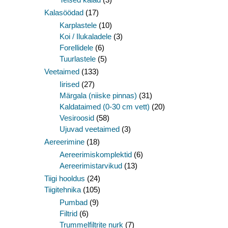
Kalasöödad
(17)
Karplastele
(10)
Koi / Ilukaladele
(3)
Forellidele
(6)
Tuurlastele
(5)
Veetaimed
(133)
Iirised
(27)
Märgala (niiske pinnas)
(31)
Kaldataimed (0-30 cm vett)
(20)
Vesiroosid
(58)
Ujuvad veetaimed
(3)
Aereerimine
(18)
Aereerimiskomplektid
(6)
Aereerimistarvikud
(13)
Tiigi hooldus
(24)
Tiigitehnika
(105)
Pumbad
(9)
Filtrid
(6)
Trummelfiltrite nurk
(7)