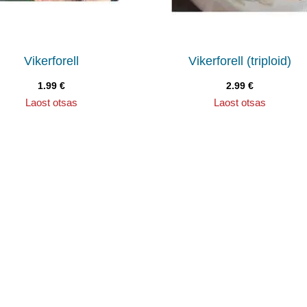
Vikerforell
Vikerforell (triploid)
1.99
€
2.99
€
Laost otsas
Laost otsas