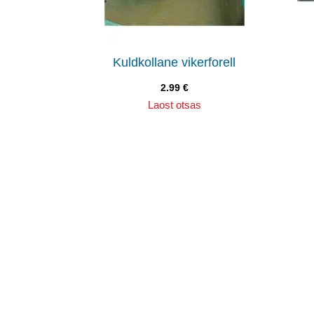
Kuldkollane vikerforell
2.99
€
Laost otsas