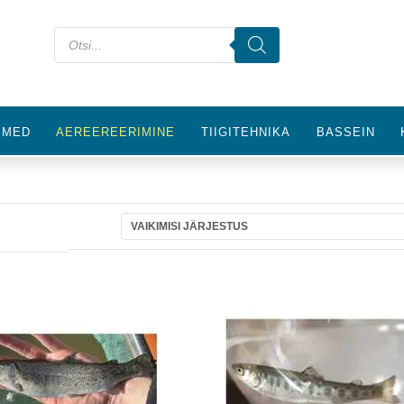
IMED
AEREEREERIMINE
TIIGITEHNIKA
BASSEIN