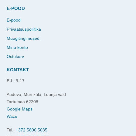
E-POOD
E-pood
Privaatsuspoliitika
Müügitingimused
Minu konto
Ostukorv
KONTAKT
E-L: 9-17
Audova, Muri küla, Luunja vald
Tartumaa 62208
Google Maps
Waze
Tel.:
+372 5806 5035