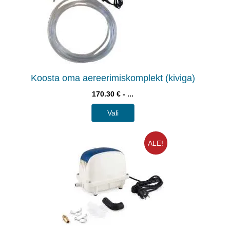
Koosta oma aereerimiskomplekt (kiviga)
170.30 € - ...
Vali
ALE!