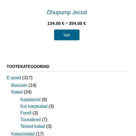
Õhupump Jecod
–
134.00
€
354.00
€
Vali
TOOTEKATEGOORIAD
E-pood
(317)
Bassein
(14)
Kalad
(24)
Karplased
(8)
Koi karpkalad
(3)
Forell
(3)
Tuuralised
(7)
Teised kalad
(3)
Kalasöödad
(17)