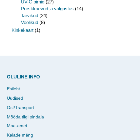
UV-C pirnid
(27)
Purskkaevud ja valgustus
(14)
Tarvikud
(24)
Voolikud
(8)
Kinkekaart
(1)
OLULINE INFO
Esileht
Uudised
Ost/Transport
Mõõda tiigi pindala
Maa-amet
Kalade mäng