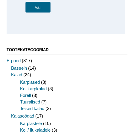
Vali
TOOTEKATEGOORIAD
E-pood
(317)
Bassein
(14)
Kalad
(24)
Karplased
(8)
Koi karpkalad
(3)
Forell
(3)
Tuuralised
(7)
Teised kalad
(3)
Kalasöödad
(17)
Karplastele
(10)
Koi / Ilukaladele
(3)