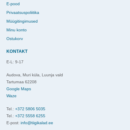
E-pood
Privaatsuspoliitika
Müügitingimused
Minu konto
Ostukorv
KONTAKT
E-L: 9-17
Audova, Muri küla, Luunja vald
Tartumaa 62208
Google Maps
Waze
Tel.:
+372 5806 5035
Tel.:
+372 5558 6255
E-post:
info@tiigikalad.ee