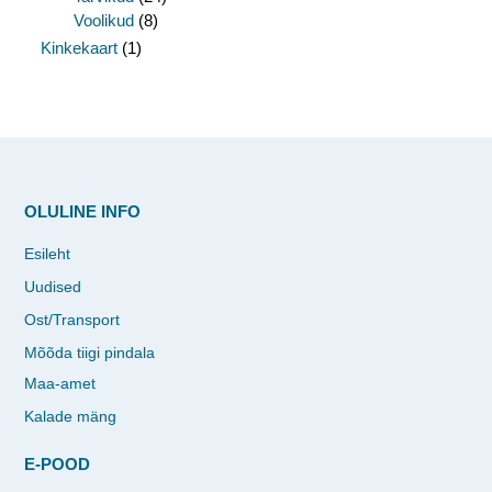
Voolikud
(8)
Kinkekaart
(1)
OLULINE INFO
Esileht
Uudised
Ost/Transport
Mõõda tiigi pindala
Maa-amet
Kalade mäng
E-POOD