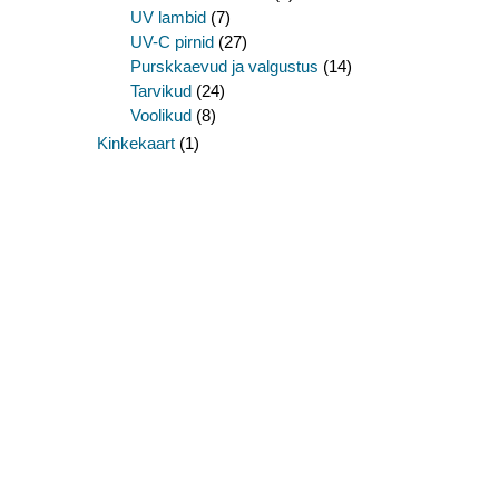
UV lambid
(7)
UV-C pirnid
(27)
Purskkaevud ja valgustus
(14)
Tarvikud
(24)
Voolikud
(8)
Kinkekaart
(1)