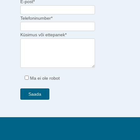
E-post*
Telefoninumber*
Küsimus või ettepanek*
Ma ei ole robot