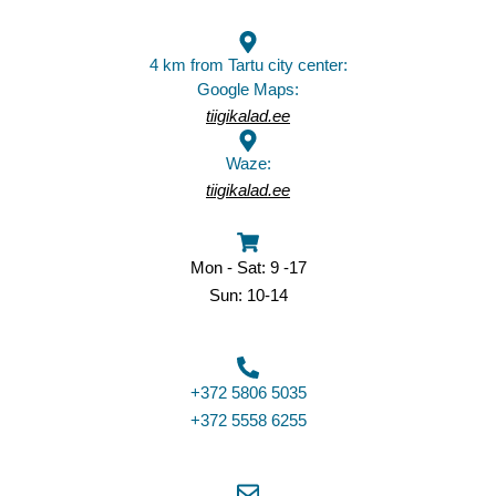
4 km from Tartu city center:
Google Maps:
tiigikalad.ee
Waze:
tiigikalad.ee
Mon - Sat: 9 -17
Sun: 10-14
+372 5806 5035
+372 5558 6255