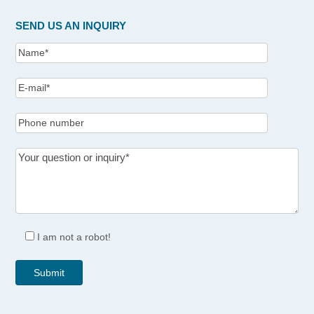
SEND US AN INQUIRY
I am not a robot!