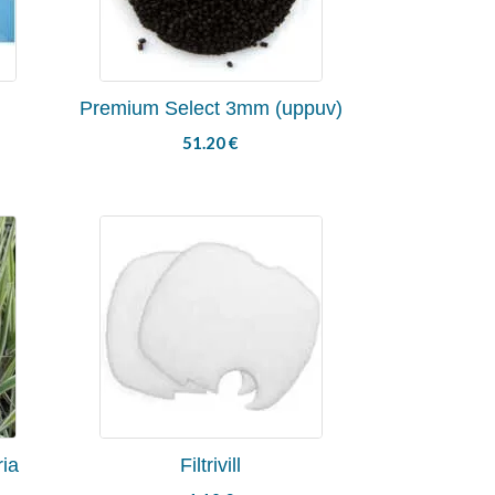
Premium Select 3mm (uppuv)
51.20
€
ria
Filtrivill