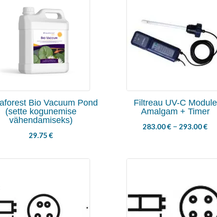
aforest Bio Vacuum Pond
Filtreau UV-C Module
(sette kogunemise
Amalgam + Timer
vähendamiseks)
–
283.00
€
293.00
€
29.75
€