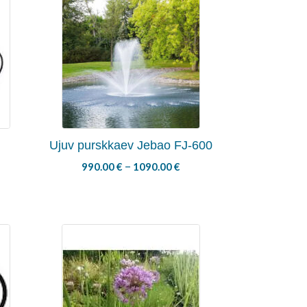
Ujuv purskkaev Jebao FJ-600
–
990.00
€
1090.00
€