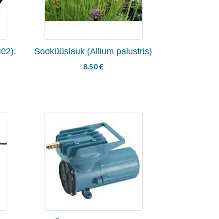
02):
Sooküüslauk (Allium palustris)
8.50
€