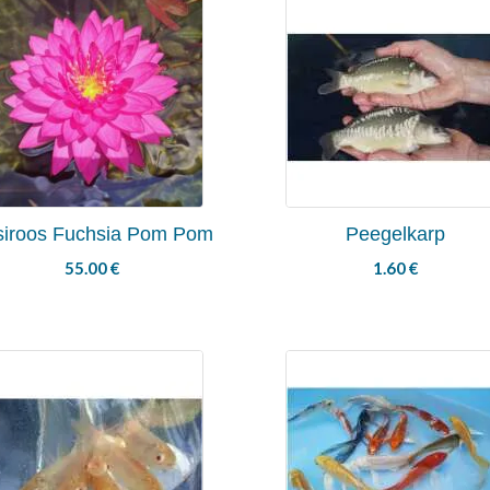
siroos Fuchsia Pom Pom
Peegelkarp
55.00
€
1.60
€