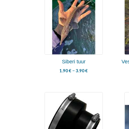
Siberi tuur
Ve
–
1.90
€
3.90
€