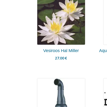
Vesiroos Hal Miller
Aqu
27.00
€